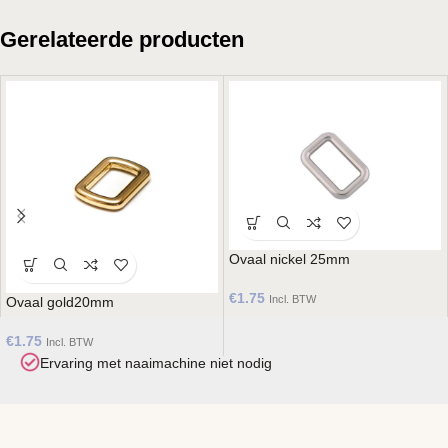
Gerelateerde producten
Ovaal nickel 25mm
€
1.75
Incl. BTW
Ovaal gold20mm
€
1.75
Incl. BTW
Maak je eigen droomtas