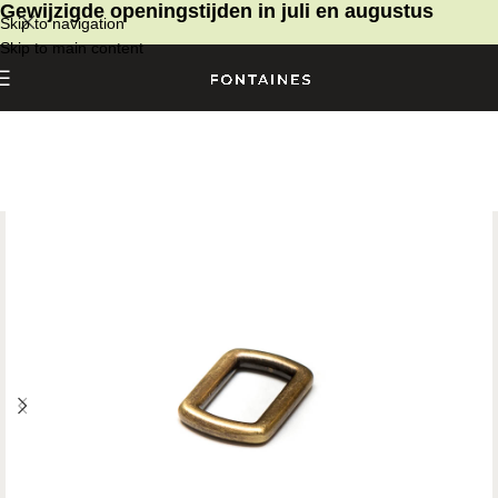
Gewijzigde openingstijden in juli en augustus
Skip to navigation
Skip to main content