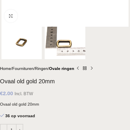
Klik om te vergroten
Home
Fournituren
Ringen
Ovale ringen
Ovaal old gold 20mm
€
2.00
Incl. BTW
Ovaal old gold 20mm
36 op voorraad