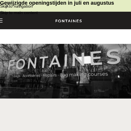
Gewijzigde openingstijden in juli en augustus
Skip to navigation
Skip to main content