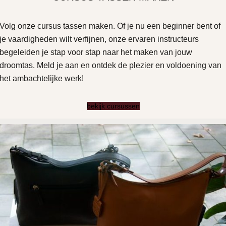
Volg onze cursus tassen maken. Of je nu een beginner bent of
je vaardigheden wilt verfijnen, onze ervaren instructeurs
begeleiden je stap voor stap naar het maken van jouw
droomtas. Meld je aan en ontdek de plezier en voldoening van
het ambachtelijke werk!
bekijk cursussen