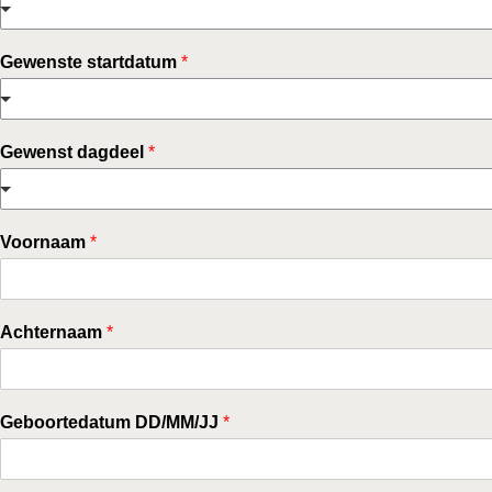
Gewenste startdatum
*
Gewenst dagdeel
*
Voornaam
*
Achternaam
*
Geboortedatum DD/MM/JJ
*