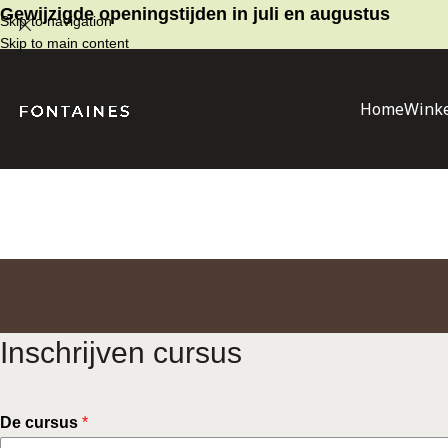
Gewijzigde openingstijden in juli en augustus
Skip to navigation
Skip to main content
Home
Winke
Inschrijven cursus
De cursus
*