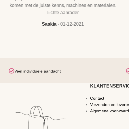
komen met de juiste kenns, machines en materialen.
Echte aanrader
Saskia
01-12-2021
Veel individuele aandacht
KLANTENSERVI
Contact
Verzenden en levere
Algemene voorwaar