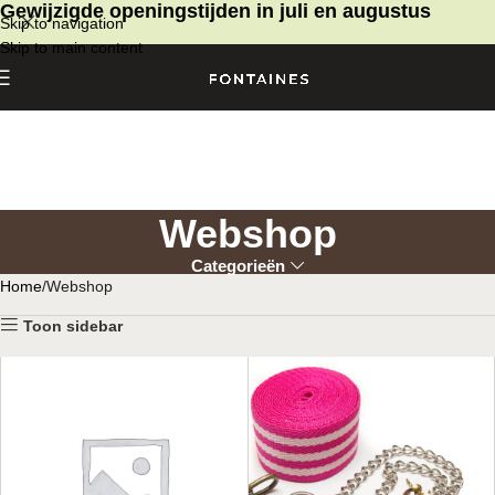
Gewijzigde openingstijden in juli en augustus
Skip to navigation
Skip to main content
Webshop
Categorieën
Home
Webshop
Toon sidebar