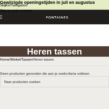
Gewijzigde openingstijden in juli en augustus
Skip to navigation
Skip to main content
Heren tassen
Home
Winkel
Tassen
Heren tassen
Geen producten gevonden die aan je zoekcriteria voldoen.