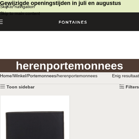
Gewijzigde openingstijden in juli en augustus
Skip to navigation
Skip to main content
herenportemonnees
Home
Winkel
Portemonnees
herenportemonnees
Enig resultaat
Toon sidebar
Filters