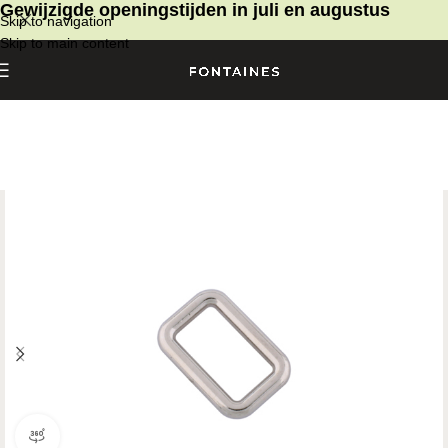
Gewijzigde openingstijden in juli en augustus
Skip to navigation
Skip to main content
360 Graden Productoverzicht