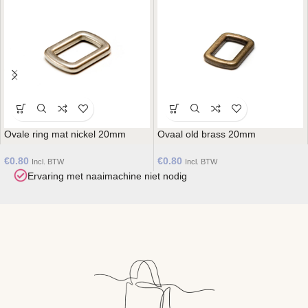
Ovale ring mat nickel 20mm
Ovaal old brass 20mm
€
0.80
€
0.80
Incl. BTW
Incl. BTW
Ervaring met naaimachine niet nodig