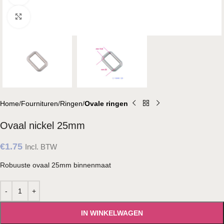
Klik om te vergroten
Home
Fournituren
Ringen
Ovale ringen
Ovaal nickel 25mm
€
1.75
Incl. BTW
Robuuste ovaal 25mm binnenmaat
IN WINKELWAGEN