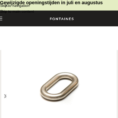
Gewijzigde openingstijden in juli en augustus
Skip to navigation
Skip to main content