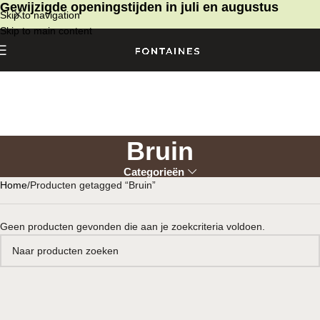
Gewijzigde openingstijden in juli en augustus
Skip to navigation
Skip to main content
Bruin
Categorieën
Home
Producten getagged “Bruin”
Geen producten gevonden die aan je zoekcriteria voldoen.