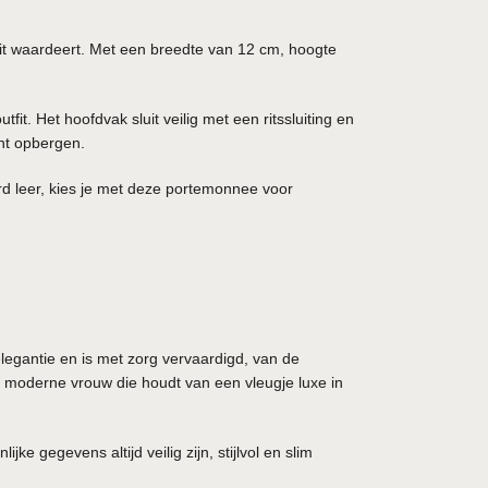
eit waardeert. Met een breedte van 12 cm, hoogte
. Het hoofdvak sluit veilig met een ritssluiting en
unt opbergen.
erd leer, kies je met deze portemonnee voor
elegantie en is met zorg vervaardigd, van de
de moderne vrouw die houdt van een vleugje luxe in
gegevens altijd veilig zijn, stijlvol en slim