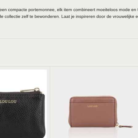
of een compacte portemonnee, elk item combineert moeiteloos mode en f
le collectie zelf te bewonderen. Laat je inspireren door de vrouwelijke 