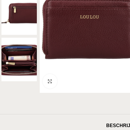
Klik om te vergroten
BESCHRIJ