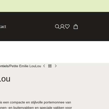
tact
ntiels
Petite Emilie LouLou
Lou
is een compacte en stijlvolle portemonnee van
nnen- en buitenvakken en speciale vakken voor