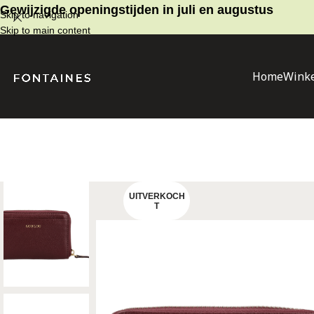
Gewijzigde openingstijden in juli en augustus
Skip to navigation
Skip to main content
Home
Winke
UITVERKOCH
T