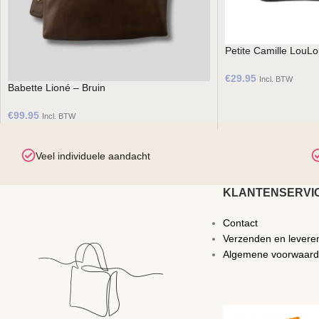
Petite Camille LouLo
€
29.95
Incl. BTW
Babette Lioné – Bruin
€
99.95
Incl. BTW
Veel individuele aandacht
KLANTENSERVI
Contact
Verzenden en levere
Algemene voorwaar