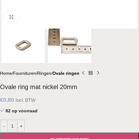
Klik om te vergroten
Home
Fournituren
Ringen
Ovale ringen
Ovale ring mat nickel 20mm
€
0.80
Incl. BTW
82 op voorraad