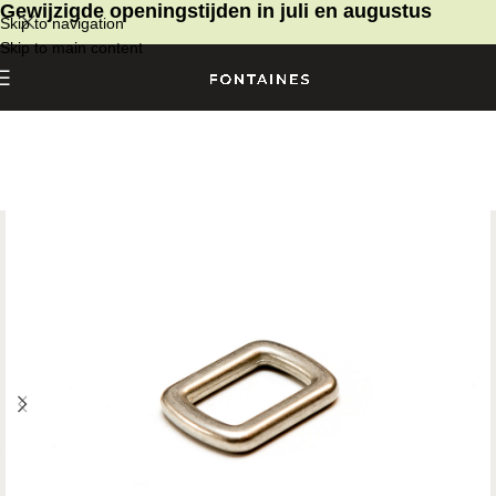
Gewijzigde openingstijden in juli en augustus
Skip to navigation
Skip to main content