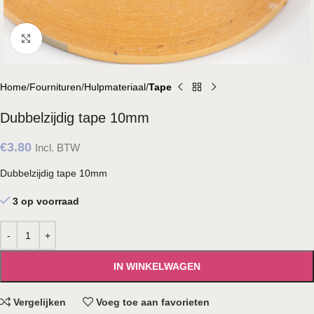
Klik om te vergroten
Home
Fournituren
Hulpmateriaal
Tape
Dubbelzijdig tape 10mm
€
3.80
Incl. BTW
Dubbelzijdig tape 10mm
3 op voorraad
IN WINKELWAGEN
Vergelijken
Voeg toe aan favorieten