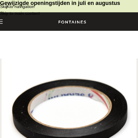
Gewijzigde openingstijden in juli en augustus
Skip to navigation
Skip to main content