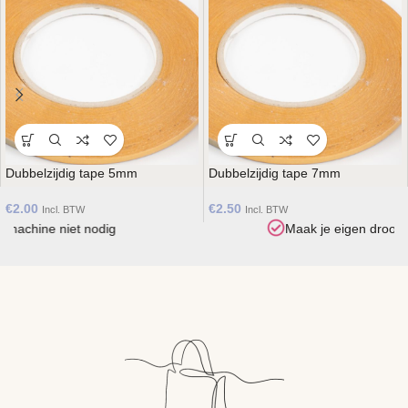
Dubbelzijdig tape 5mm
Dubbelzijdig tape 7mm
€
2.00
€
2.50
Incl. BTW
Incl. BTW
Maak je eigen droomtas