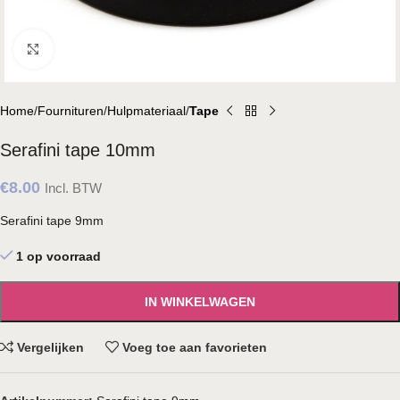
Klik om te vergroten
Home
Fournituren
Hulpmateriaal
Tape
Serafini tape 10mm
€
8.00
Incl. BTW
Serafini tape 9mm
1 op voorraad
IN WINKELWAGEN
Vergelijken
Voeg toe aan favorieten