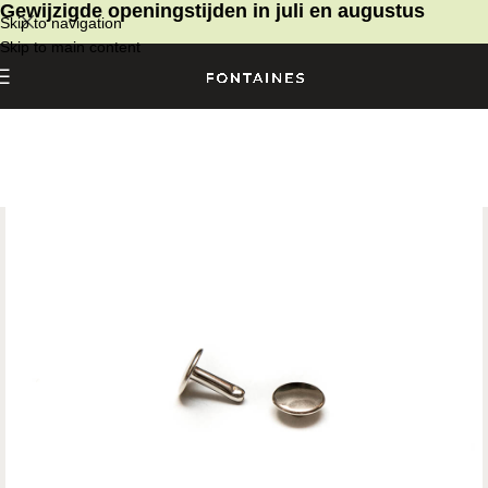
Gewijzigde openingstijden in juli en augustus
Skip to navigation
Skip to main content