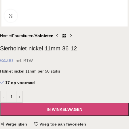
Klik om te vergroten
Home
Fournituren
Holnieten
Sierholniet nickel 11mm 36-12
€
4.00
Incl. BTW
Holniet nickel 11mm per 50 stuks
17 op voorraad
IN WINKELWAGEN
Vergelijken
Voeg toe aan favorieten