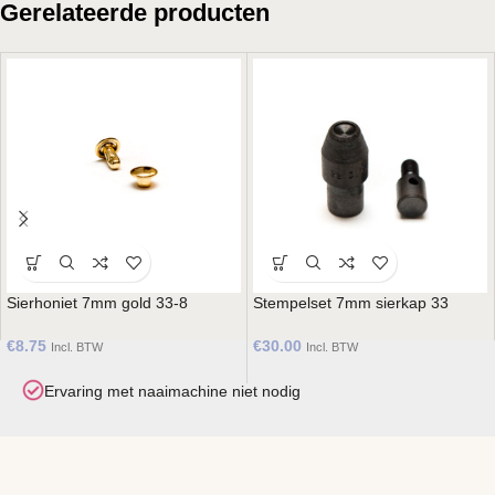
Gerelateerde producten
Sierhoniet 7mm gold 33-8
Stempelset 7mm sierkap 33
€
8.75
€
30.00
Incl. BTW
Incl. BTW
Ervaring met naaimachine niet nodig