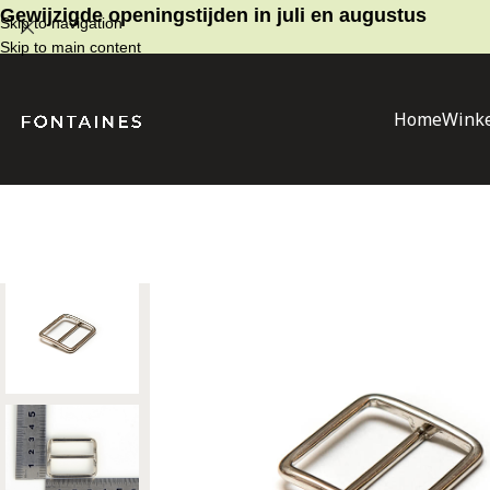
Gewijzigde openingstijden in juli en augustus
Skip to navigation
Skip to main content
Home
Winke