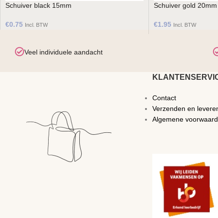
Schuiver black 15mm
Schuiver gold 20mm
€
0.75
€
1.95
Incl. BTW
Incl. BTW
Veel individuele aandacht
KLANTENSERVI
Contact
Verzenden en levere
Algemene voorwaar