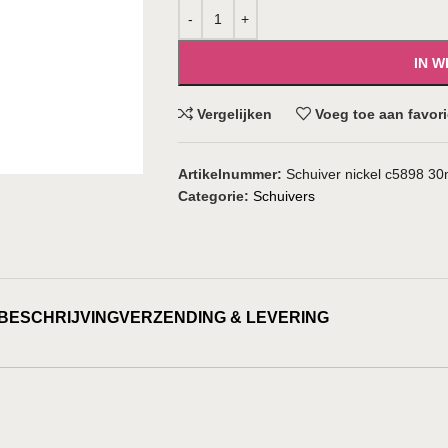
IN 
Vergelijken
Voeg toe aan favor
Artikelnummer:
Schuiver nickel c5898 3
Categorie:
Schuivers
BESCHRIJVING
VERZENDING & LEVERING