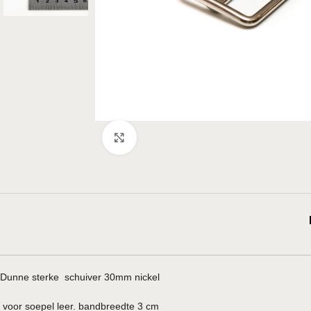
Klik om te vergroten
Dunne sterke schuiver 30mm nickel
voor soepel leer. bandbreedte 3 cm