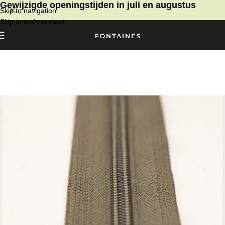
Gewijzigde openingstijden in juli en augustus
Skip to navigation
Skip to main content