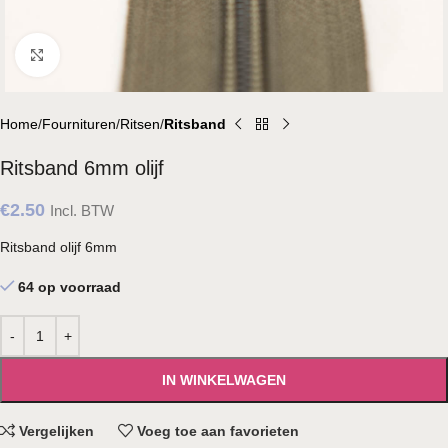
Klik om te vergroten
Home
Fournituren
Ritsen
Ritsband
Ritsband 6mm olijf
€
2.50
Incl. BTW
Ritsband olijf 6mm
64 op voorraad
IN WINKELWAGEN
Vergelijken
Voeg toe aan favorieten