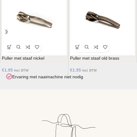
Puller met staaf nickel
Puller met staaf old brass
€
1.95
€
1.95
Incl. BTW
Incl. BTW
Ervaring met naaimachine niet nodig