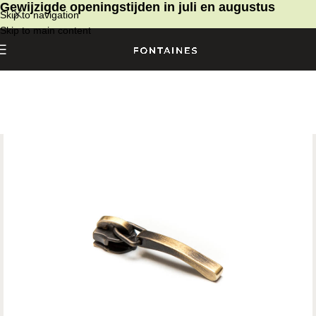
Gewijzigde openingstijden in juli en augustus
Skip to navigation
Skip to main content