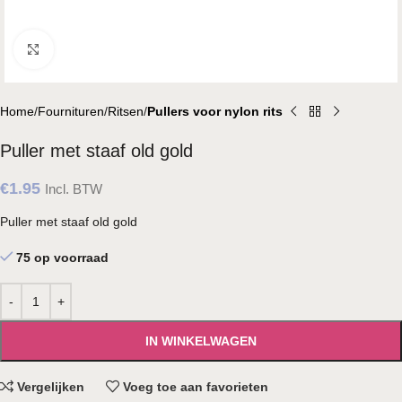
Klik om te vergroten
Home
Fournituren
Ritsen
Pullers voor nylon rits
Puller met staaf old gold
€
1.95
Incl. BTW
Puller met staaf old gold
75 op voorraad
IN WINKELWAGEN
Vergelijken
Voeg toe aan favorieten