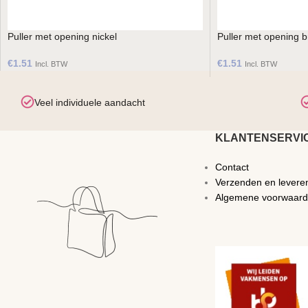
Puller met opening nickel
Puller met opening 
€
1.51
€
1.51
Incl. BTW
Incl. BTW
Veel individuele aandacht
KLANTENSERVI
Contact
Verzenden en levere
Algemene voorwaar