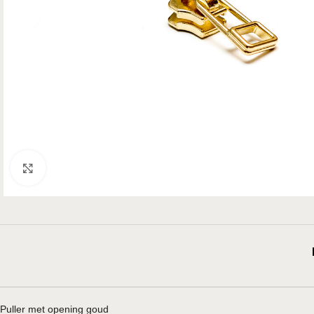
Klik om te vergroten
Puller met opening goud