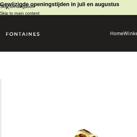
Gewijzigde openingstijden in juli en augustus
Skip to navigation
Skip to main content
Home
Winke