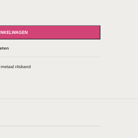
WINKELWAGEN
ieten
 metaal ritsband