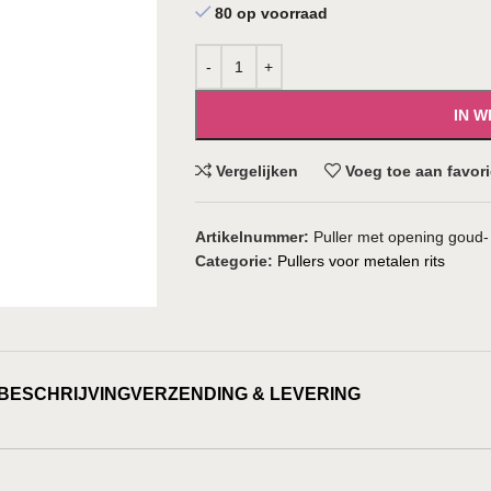
80 op voorraad
IN 
Vergelijken
Voeg toe aan favor
Artikelnummer:
Puller met opening goud-
Categorie:
Pullers voor metalen rits
BESCHRIJVING
VERZENDING & LEVERING