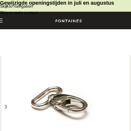
Gewijzigde openingstijden in juli en augustus
Skip to navigation
Skip to main content