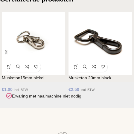
Musketon15mm nickel
Musketon 20mm black
€
1.00
€
2.50
Incl. BTW
Incl. BTW
Ervaring met naaimachine niet nodig