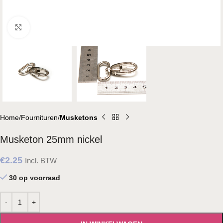
Klik om te vergroten
Home
Fournituren
Musketons
Musketon 25mm nickel
€
2.25
Incl. BTW
30 op voorraad