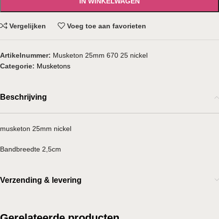
IN WINKELWAGEN
Vergelijken
Voeg toe aan favorieten
Artikelnummer:
Musketon 25mm 670 25 nickel
Categorie:
Musketons
Beschrijving
musketon 25mm nickel
Bandbreedte 2,5cm
Verzending & levering
Gerelateerde producten