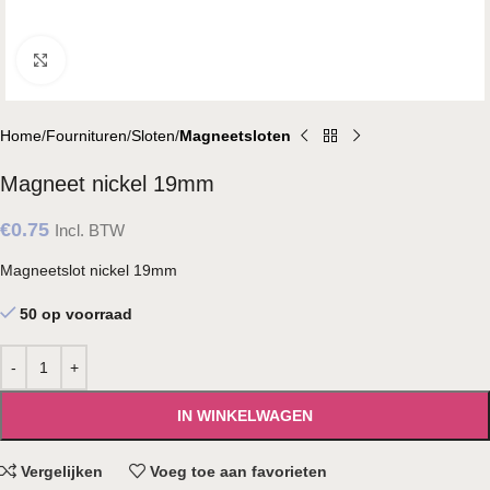
Klik om te vergroten
Home
Fournituren
Sloten
Magneetsloten
Magneet nickel 19mm
€
0.75
Incl. BTW
Magneetslot nickel 19mm
50 op voorraad
IN WINKELWAGEN
Vergelijken
Voeg toe aan favorieten