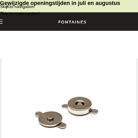
Gewijzigde openingstijden in juli en augustus
Skip to navigation
Skip to main content