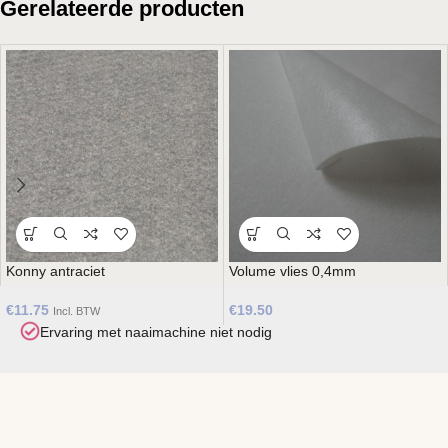
Gerelateerde producten
Konny antraciet
Volume vlies 0,4mm
€
11.75
€
19.50
Incl. BTW
Ervaring met naaimachine niet nodig