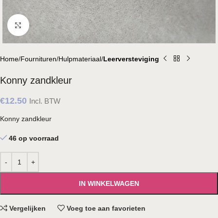
Klik om te vergroten
Home
Fournituren
Hulpmateriaal
Leerversteviging
Konny zandkleur
€
12.50
Incl. BTW
Konny zandkleur
46 op voorraad
IN WINKELWAGEN
Vergelijken
Voeg toe aan favorieten