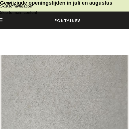
Gewijzigde openingstijden in juli en augustus
Skip to navigation
Skip to main content