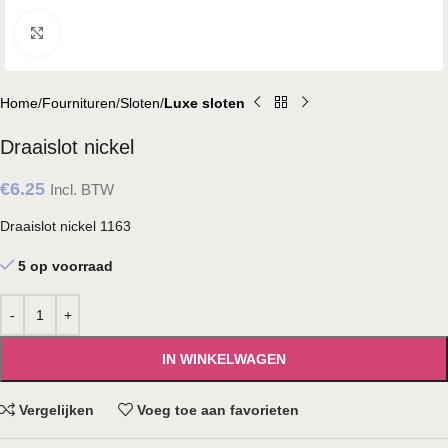
Klik om te vergroten
Home
Fournituren
Sloten
Luxe sloten
Draaislot nickel
€
6.25
Incl. BTW
Draaislot nickel 1163
5 op voorraad
IN WINKELWAGEN
Vergelijken
Voeg toe aan favorieten