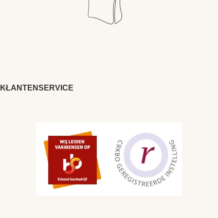
KLANTENSERVICE